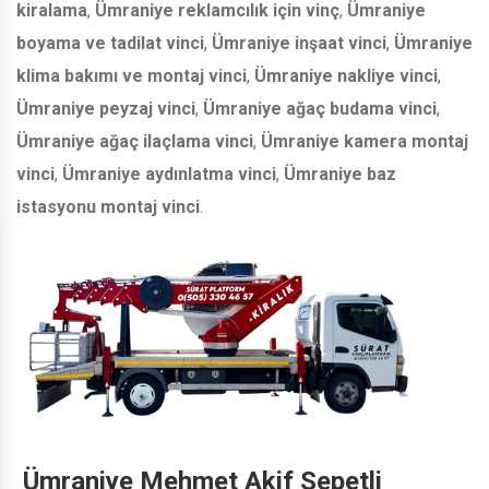
kiralama
,
Ümraniye reklamcılık için vinç
,
Ümraniye
boyama ve tadilat vinci
,
Ümraniye inşaat vinci
,
Ümraniye
klima bakımı ve montaj vinci
,
Ümraniye nakliye vinci
,
Ümraniye peyzaj vinci
,
Ümraniye ağaç budama vinci
,
Ümraniye ağaç ilaçlama vinci
,
Ümraniye kamera montaj
vinci
,
Ümraniye aydınlatma vinci
,
Ümraniye baz
istasyonu montaj vinci
.
Ümraniye Mehmet Akif Sepetli