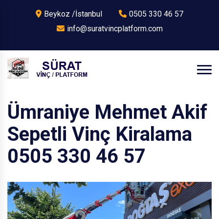
Beykoz /İstanbul
0505 330 46 57
info@suratvincplatform.com
Ümraniye Mehmet Akif
Sepetli Vinç Kiralama
0505 330 46 57