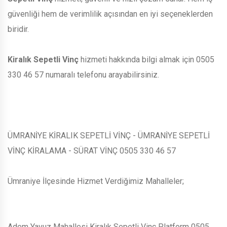
güvenliği hem de verimlilik açısından en iyi seçeneklerden
biridir.
Kiralık Sepetli Vinç
hizmeti hakkında bilgi almak için 0505
330 46 57 numaralı telefonu arayabilirsiniz.
ÜMRANİYE KİRALIK SEPETLİ VİNÇ - ÜMRANİYE SEPETLİ
VİNÇ KİRALAMA - SÜRAT VİNÇ 0505 330 46 57
Ümraniye İlçesinde Hizmet Verdiğimiz Mahalleler;
Adem Yavuz Mahallesi Kiralık Sepetli Vinç Platform 0505