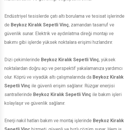
Endüstriyel tesislerde çatı altı borulama ve tesisat işlerinde
de
Beykoz Kiralık Sepetli Vinç
, zamandan tasarruf ve
güvenlik sunar. Elektrik ve aydınlatma direği montajı ve
bakımı gibi işlerde yüksek noktalara erişimi hızlandırır.
Dizi çekimlerinde
Beykoz Kiralık Sepetli Vinç
, yüksek
noktalardan doğru açı ve perspektif yakalamanıza yardımcı
olur. Köprü ve viyadük altı çalışmalarında da
Beykoz Kiralık
Sepetli Vinç
ile güvenli erişim sağlanır. Rüzgar enerjisi
santrallerinde
Beykoz Kiralık Sepetli Vinç
ile bakım işleri
kolaylaşır ve güvenlik sağlanır.
Enerji nakil hatları bakım ve montaj işlerinde
Beykoz Kiralık
Sepetli Vinç
hizmeti, güvenli ve hızlı çözüm sunar. Hem iş