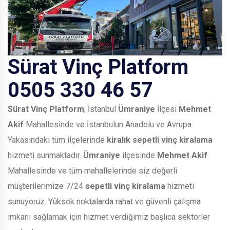
Sürat Vinç Platform
0505 330 46 57
Sürat Vinç Platform
, İstanbul
Ümraniye
İlçesi
Mehmet
Akif
Mahallesinde ve İstanbulun Anadolu ve Avrupa
Yakasındaki tüm ilçelerinde
kiralık sepetli vinç kiralama
hizmeti sunmaktadır.
Ümraniye
ilçesinde
Mehmet Akif
Mahallesinde ve tüm mahallelerinde siz değerli
müşterilerimize 7/24
sepetli vinç kiralama
hizmeti
sunuyoruz. Yüksek noktalarda rahat ve güvenli çalışma
imkanı sağlamak için hizmet verdiğimiz başlıca sektörler