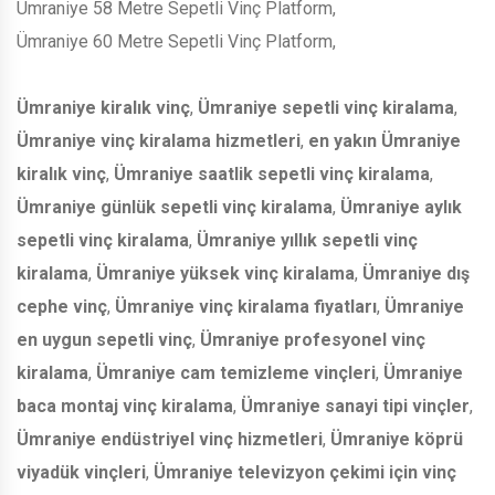
Ümraniye 58 Metre Sepetli Vinç Platform,
Ümraniye 60 Metre Sepetli Vinç Platform,
Ümraniye kiralık vinç
,
Ümraniye sepetli vinç kiralama
,
Ümraniye vinç kiralama hizmetleri
,
en yakın Ümraniye
kiralık vinç
,
Ümraniye saatlik sepetli vinç kiralama
,
Ümraniye günlük sepetli vinç kiralama
,
Ümraniye aylık
sepetli vinç kiralama
,
Ümraniye yıllık sepetli vinç
kiralama
,
Ümraniye yüksek vinç kiralama
,
Ümraniye dış
cephe vinç
,
Ümraniye vinç kiralama fiyatları
,
Ümraniye
en uygun sepetli vinç
,
Ümraniye profesyonel vinç
kiralama
,
Ümraniye cam temizleme vinçleri
,
Ümraniye
baca montaj vinç kiralama
,
Ümraniye sanayi tipi vinçler
,
Ümraniye endüstriyel vinç hizmetleri
,
Ümraniye köprü
viyadük vinçleri
,
Ümraniye televizyon çekimi için vinç