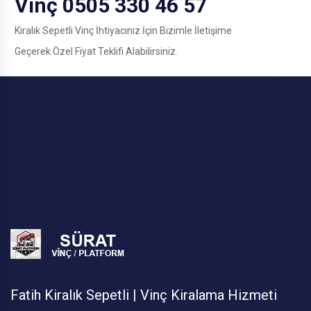
Vinç 0505 330 46 57
Kiralık Sepetli Vinç İhtiyacınız İçin Bizimle İletişime
Geçerek Özel Fiyat Teklifi Alabilirsiniz.
Fatih Kiralık Sepetli | Vinç Kiralama Hizmeti