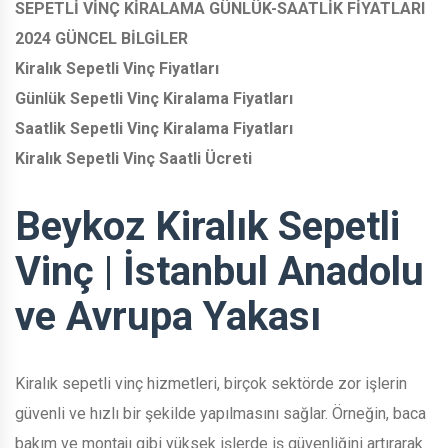
SEPETLİ VİNÇ KİRALAMA GÜNLÜK-SAATLİK FİYATLARI
2024 GÜNCEL BİLGİLER
Kiralık Sepetli Vinç Fiyatları
Günlük Sepetli Vinç Kiralama Fiyatları
Saatlik Sepetli Vinç Kiralama Fiyatları
Kiralık Sepetli Vinç Saatli Ücreti
Beykoz Kiralık Sepetli
Vinç | İstanbul Anadolu
ve Avrupa Yakası
Kiralık sepetli vinç hizmetleri, birçok sektörde zor işlerin
güvenli ve hızlı bir şekilde yapılmasını sağlar. Örneğin, baca
bakım ve montajı gibi yüksek işlerde iş güvenliğini artırarak