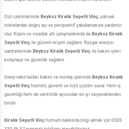
Dizi çekimlerinde
Beykoz Kiralık Sepetli Vinç
, yüksek
noktalardan doğru açı ve perspektif yakalamanıza yardımcı
olur. Köprü ve viyadük altı çalışmalarında da
Beykoz Kiralık
Sepetli Vinç
ile güvenli erişim sağlanır. Rüzgar enerjisi
santrallerinde
Beykoz Kiralık Sepetli Vinç
ile bakım işleri
kolaylaşır ve güvenlik sağlanır.
Enerji nakil hatları bakım ve montaj işlerinde
Beykoz Kiralık
Sepetli Vinç
hizmeti, güvenli ve hızlı çözüm sunar. Hem iş
güvenliği hem de verimlilik açısından en iyi seçeneklerden
biridir.
Kiralık Sepetli Vinç
hizmeti hakkında bilgi almak için 0505
330 46 57 numaralı telefonu arayabilirsiniz.