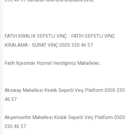
FATİH KİRALIK SEPETLİ VİNÇ - FATİH SEPETLİ VİNÇ
KİRALAMA - SÜRAT VİNÇ 0505 330 46 57
Fatih İlçesinde Hizmet Verdiğimiz Mahalleler;
Aksaray Mahallesi Kiralık Sepetli Vinç Platform 0505 330
46 57
Akşemsettin Mahallesi Kiralık Sepetli Vinç Platform 0505
330 46 57