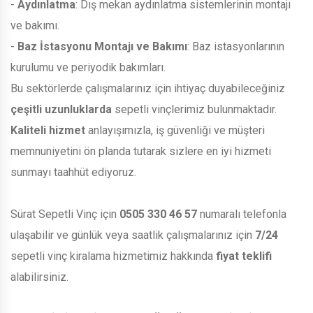
-
Aydınlatma
: Dış mekan aydınlatma sistemlerinin montajı
ve bakımı.
-
Baz İstasyonu Montajı ve Bakımı
: Baz istasyonlarının
kurulumu ve periyodik bakımları.
Bu sektörlerde çalışmalarınız için ihtiyaç duyabileceğiniz
çeşitli uzunluklarda
sepetli vinçlerimiz bulunmaktadır.
Kaliteli hizmet
anlayışımızla, iş güvenliği ve müşteri
memnuniyetini ön planda tutarak sizlere en iyi hizmeti
sunmayı taahhüt ediyoruz.
Sürat Sepetli Vinç için
0505 330 46 57
numaralı telefonla
ulaşabilir ve günlük veya saatlik çalışmalarınız için
7/24
sepetli vinç kiralama hizmetimiz hakkında
fiyat teklifi
alabilirsiniz.