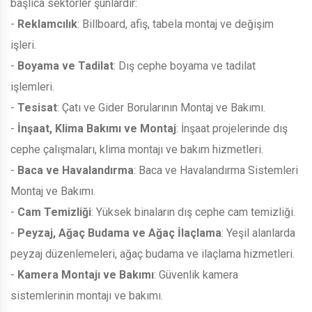
başlıca sektörler şunlardır:
-
Reklamcılık
: Billboard, afiş, tabela montaj ve değişim
işleri.
-
Boyama ve Tadilat
: Dış cephe boyama ve tadilat
işlemleri.
-
Tesisat
: Çatı ve Gider Borularının Montaj ve Bakımı.
-
İnşaat, Klima Bakımı ve Montaj
: İnşaat projelerinde dış
cephe çalışmaları, klima montajı ve bakım hizmetleri.
-
Baca ve Havalandırma
: Baca ve Havalandırma Sistemleri
Montaj ve Bakımı.
-
Cam Temizliği
: Yüksek binaların dış cephe cam temizliği.
-
Peyzaj, Ağaç Budama ve Ağaç İlaçlama
: Yeşil alanlarda
peyzaj düzenlemeleri, ağaç budama ve ilaçlama hizmetleri.
-
Kamera Montajı ve Bakımı
: Güvenlik kamera
sistemlerinin montajı ve bakımı.