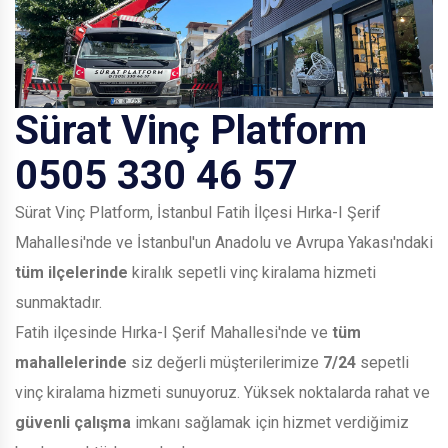
Sürat Vinç Platform
0505 330 46 57
Sürat Vinç Platform, İstanbul Fatih İlçesi Hırka-I Şerif
Mahallesi'nde ve İstanbul'un Anadolu ve Avrupa Yakası'ndaki
tüm ilçelerinde
kiralık sepetli vinç kiralama hizmeti
sunmaktadır.
Fatih ilçesinde Hırka-I Şerif Mahallesi'nde ve
tüm
mahallelerinde
siz değerli müşterilerimize
7/24
sepetli
vinç kiralama hizmeti sunuyoruz. Yüksek noktalarda rahat ve
güvenli çalışma
imkanı sağlamak için hizmet verdiğimiz