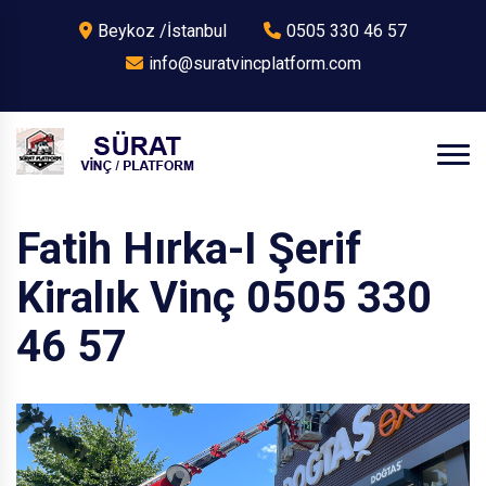
Beykoz /İstanbul
0505 330 46 57
info@suratvincplatform.com
Fatih Hırka-I Şerif
Kiralık Vinç 0505 330
46 57