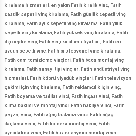
kiralama hizmetleri
,
en yakın Fatih kiralık vinç
,
Fatih
saatlik sepetli vinç kiralama
,
Fatih günlük sepetli vinç
kiralama
,
Fatih aylık sepetli vinç kiralama
,
Fatih yıllık
sepetli vinç kiralama
,
Fatih yüksek vinç kiralama
,
Fatih
dış cephe vinç
,
Fatih vinç kiralama fiyatları
,
Fatih en
uygun sepetli vinç
,
Fatih profesyonel vinç kiralama
,
Fatih cam temizleme vinçleri
,
Fatih baca montaj vinç
kiralama
,
Fatih sanayi tipi vinçler
,
Fatih endüstriyel vinç
hizmetleri
,
Fatih köprü viyadük vinçleri
,
Fatih televizyon
çekimi için vinç kiralama
,
Fatih reklamcılık için vinç
,
Fatih boyama ve tadilat vinci
,
Fatih inşaat vinci
,
Fatih
klima bakımı ve montaj vinci
,
Fatih nakliye vinci
,
Fatih
peyzaj vinci
,
Fatih ağaç budama vinci
,
Fatih ağaç
ilaçlama vinci
,
Fatih kamera montaj vinci
,
Fatih
aydınlatma vinci
,
Fatih baz istasyonu montaj vinci
.