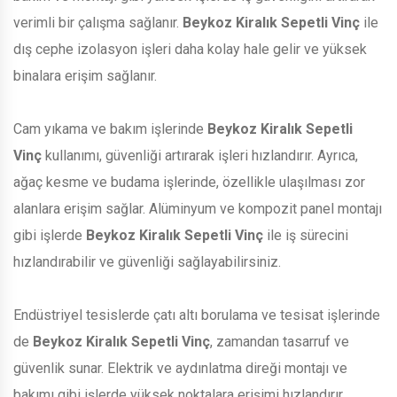
verimli bir çalışma sağlanır.
Beykoz Kiralık Sepetli Vinç
ile
dış cephe izolasyon işleri daha kolay hale gelir ve yüksek
binalara erişim sağlanır.
Cam yıkama ve bakım işlerinde
Beykoz Kiralık Sepetli
Vinç
kullanımı, güvenliği artırarak işleri hızlandırır. Ayrıca,
ağaç kesme ve budama işlerinde, özellikle ulaşılması zor
alanlara erişim sağlar. Alüminyum ve kompozit panel montajı
gibi işlerde
Beykoz Kiralık Sepetli Vinç
ile iş sürecini
hızlandırabilir ve güvenliği sağlayabilirsiniz.
Endüstriyel tesislerde çatı altı borulama ve tesisat işlerinde
de
Beykoz Kiralık Sepetli Vinç
, zamandan tasarruf ve
güvenlik sunar. Elektrik ve aydınlatma direği montajı ve
bakımı gibi işlerde yüksek noktalara erişimi hızlandırır.