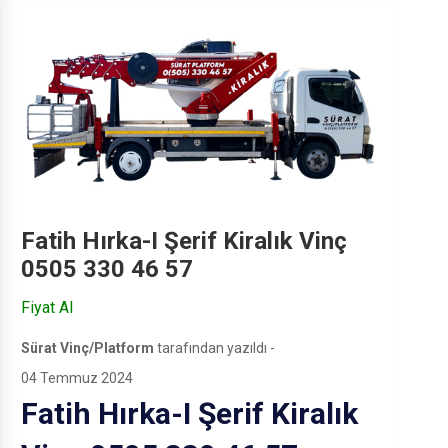
Fatih Hırka-I Şerif Kiralık Vinç
0505 330 46 57
Fiyat Al
Sürat Vinç/Platform
tarafından yazıldı -
04 Temmuz 2024
Fatih Hırka-I Şerif Kiralık