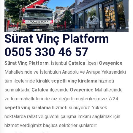
Sürat Vinç Platform
0505 330 46 57
Sürat Vinç Platform
, İstanbul
Çatalca
İlçesi
Ovayenice
Mahallesinde ve İstanbulun Anadolu ve Avrupa Yakasındaki
tüm ilçelerinde
kiralık sepetli vinç kiralama
hizmeti
sunmaktadır.
Çatalca
ilçesinde
Ovayenice
Mahallesinde
ve tüm mahallelerinde siz değerli müşterilerimize 7/24
sepetli vinç kiralama
hizmeti sunuyoruz. Yüksek
noktalarda rahat ve güvenli çalışma imkanı sağlamak için
hizmet verdiğimiz başlıca sektörler şunlardır: