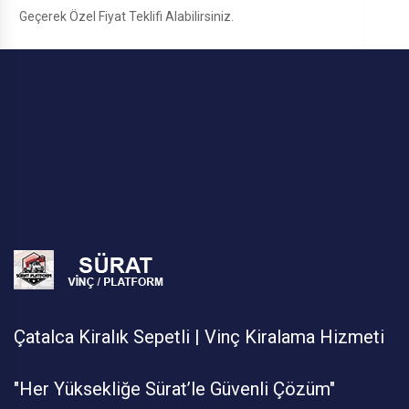
Geçerek Özel Fiyat Teklifi Alabilirsiniz.
Çatalca Kiralık Sepetli | Vinç Kiralama Hizmeti
"Her Yüksekliğe Sürat’le Güvenli Çözüm"