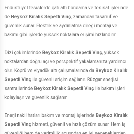
Endüstriyel tesislerde çatı altı borulama ve tesisat işlerinde
de
Beykoz Kiralık Sepetli Vinç
, zamandan tasarruf ve
güvenlik sunar. Elektrik ve aydınlatma direği montajı ve
bakımı gibi işlerde yüksek noktalara erişimi hızlandırır.
Dizi çekimlerinde
Beykoz Kiralık Sepetli Vinç
, yüksek
noktalardan doğru açı ve perspektif yakalamanıza yardımcı
olur. Köprü ve viyadük altı çalışmalarında da
Beykoz Kiralık
Sepetli Vinç
ile güvenli erişim sağlanır. Rüzgar enerjisi
santrallerinde
Beykoz Kiralık Sepetli Vinç
ile bakım işleri
kolaylaşır ve güvenlik sağlanır.
Enerji nakil hatları bakım ve montaj işlerinde
Beykoz Kiralık
Sepetli Vinç
hizmeti, güvenli ve hızlı çözüm sunar. Hem iş
güvenliği hem de verimlilik açısından en iyi seçeneklerden