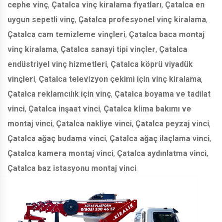
cephe vinç
,
Çatalca vinç kiralama fiyatları
,
Çatalca en
uygun sepetli vinç
,
Çatalca profesyonel vinç kiralama
,
Çatalca cam temizleme vinçleri
,
Çatalca baca montaj
vinç kiralama
,
Çatalca sanayi tipi vinçler
,
Çatalca
endüstriyel vinç hizmetleri
,
Çatalca köprü viyadük
vinçleri
,
Çatalca televizyon çekimi için vinç kiralama
,
Çatalca reklamcılık için vinç
,
Çatalca boyama ve tadilat
vinci
,
Çatalca inşaat vinci
,
Çatalca klima bakımı ve
montaj vinci
,
Çatalca nakliye vinci
,
Çatalca peyzaj vinci
,
Çatalca ağaç budama vinci
,
Çatalca ağaç ilaçlama vinci
,
Çatalca kamera montaj vinci
,
Çatalca aydınlatma vinci
,
Çatalca baz istasyonu montaj vinci
.