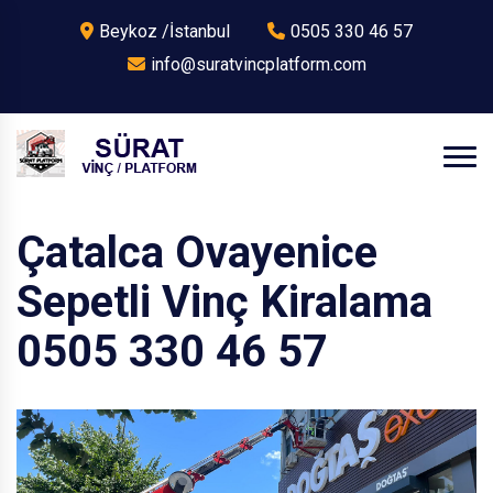
Beykoz /İstanbul
0505 330 46 57
info@suratvincplatform.com
Çatalca Ovayenice
Sepetli Vinç Kiralama
0505 330 46 57