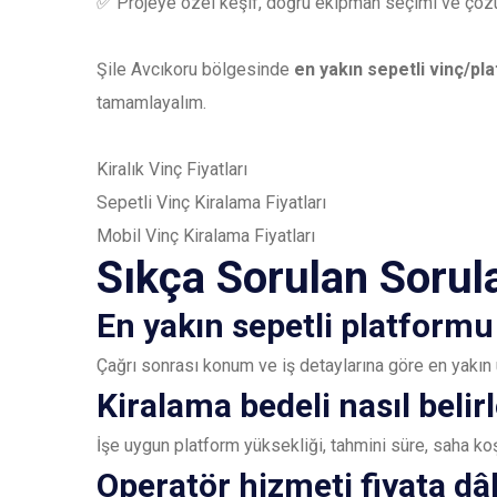
✅ Projeye özel keşif, doğru ekipman seçimi ve çöz
Şile Avcıkoru bölgesinde
en yakın sepetli vinç/pl
tamamlayalım.
Kiralık Vinç Fiyatları
Sepetli Vinç Kiralama Fiyatları
Mobil Vinç Kiralama Fiyatları
Sıkça Sorulan Sorul
En yakın sepetli platformu
Çağrı sonrası konum ve iş detaylarına göre en yakın 
Kiralama bedeli nasıl belir
İşe uygun platform yüksekliği, tahmini süre, saha koşul
Operatör hizmeti fiyata dâ