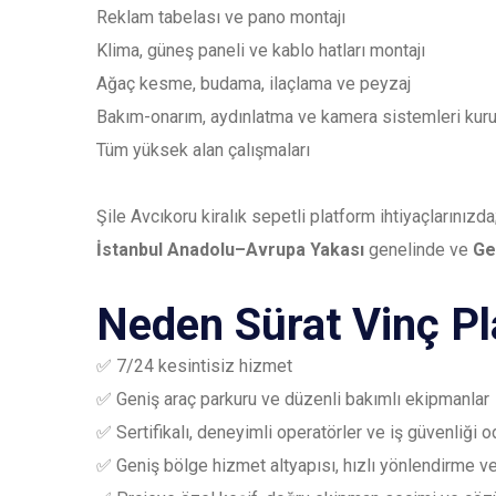
Reklam tabelası ve pano montajı
Klima, güneş paneli ve kablo hatları montajı
Ağaç kesme, budama, ilaçlama ve peyzaj
Bakım-onarım, aydınlatma ve kamera sistemleri kur
Tüm yüksek alan çalışmaları
Şile Avcıkoru kiralık sepetli platform ihtiyaçlarınızd
İstanbul Anadolu–Avrupa Yakası
genelinde ve
Ge
Neden Sürat Vinç P
✅ 7/24 kesintisiz hizmet
✅ Geniş araç parkuru ve düzenli bakımlı ekipmanlar
✅ Sertifikalı, deneyimli operatörler ve iş güvenliği o
✅ Geniş bölge hizmet altyapısı, hızlı yönlendirme 