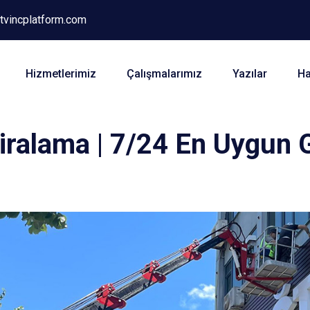
tvincplatform.com
Hizmetlerimiz
Çalışmalarımız
Yazılar
Ha
iralama | 7/24 En Uygun 