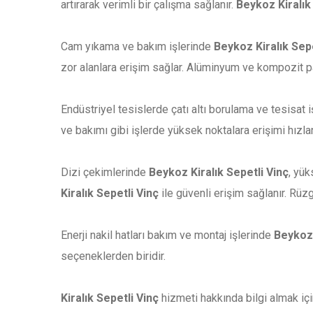
artırarak verimli bir çalışma sağlanır.
Beykoz Kiralık
Cam yıkama ve bakım işlerinde
Beykoz Kiralık Sepe
zor alanlara erişim sağlar. Alüminyum ve kompozit p
Endüstriyel tesislerde çatı altı borulama ve tesisat 
ve bakımı gibi işlerde yüksek noktalara erişimi hızlan
Dizi çekimlerinde
Beykoz Kiralık Sepetli Vinç
, yük
Kiralık Sepetli Vinç
ile güvenli erişim sağlanır. Rüzg
Enerji nakil hatları bakım ve montaj işlerinde
Beykoz 
seçeneklerden biridir.
Kiralık Sepetli Vinç
hizmeti hakkında bilgi almak içi