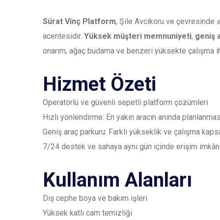
Sürat Vinç Platform
, Şile Avcıkoru ve çevresinde
acentesidir.
Yüksek müşteri memnuniyeti
,
geniş 
onarım, ağaç budama ve benzeri yüksekte çalışma ih
Hizmet Özeti
Operatörlü ve güvenli sepetli platform çözümleri
Hızlı yönlendirme: En yakın aracın anında planlanmas
Geniş araç parkuru: Farklı yükseklik ve çalışma kap
7/24 destek ve sahaya aynı gün içinde erişim imkân
Kullanım Alanları
Dış cephe boya ve bakım işleri
Yüksek katlı cam temizliği