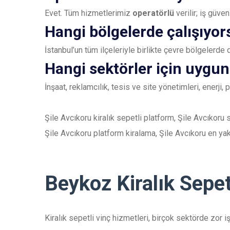
Evet. Tüm hizmetlerimiz
operatörlü
verilir; iş güve
Hangi bölgelerde çalışıyo
İstanbul’un tüm ilçeleriyle birlikte çevre bölgelerde
Hangi sektörler için uygu
İnşaat, reklamcılık, tesis ve site yönetimleri, enerji
Şile Avcıkoru kiralık sepetli platform, Şile Avcıkoru 
Şile Avcıkoru platform kiralama, Şile Avcıkoru en yakı
Beykoz Kiralık Sepet
Kiralık sepetli vinç hizmetleri, birçok sektörde zor i