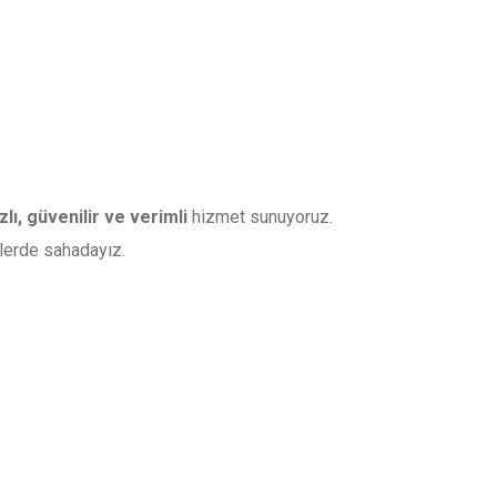
zlı, güvenilir ve verimli
hizmet sunuyoruz.
lerde sahadayız.