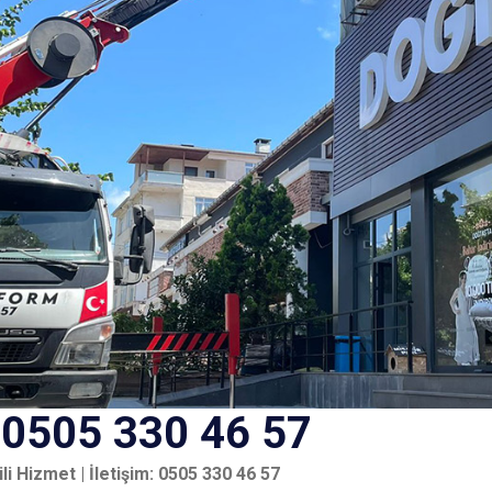
 0505 330 46 57
li Hizmet | İletişim: 0505 330 46 57