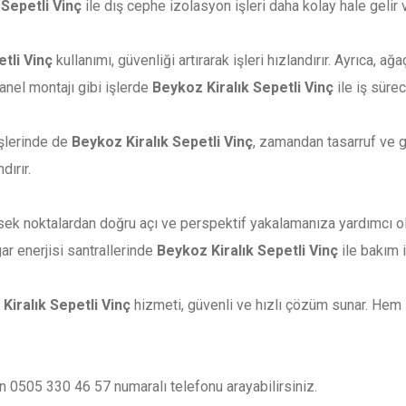
 Sepetli Vinç
ile dış cephe izolasyon işleri daha kolay hale gelir 
tli Vinç
kullanımı, güvenliği artırarak işleri hızlandırır. Ayrıca, 
anel montajı gibi işlerde
Beykoz Kiralık Sepetli Vinç
ile iş sürec
işlerinde de
Beykoz Kiralık Sepetli Vinç
, zamandan tasarruf ve g
dırır.
sek noktalardan doğru açı ve perspektif yakalamanıza yardımcı ol
ar enerjisi santrallerinde
Beykoz Kiralık Sepetli Vinç
ile bakım i
Kiralık Sepetli Vinç
hizmeti, güvenli ve hızlı çözüm sunar. Hem i
n 0505 330 46 57 numaralı telefonu arayabilirsiniz.