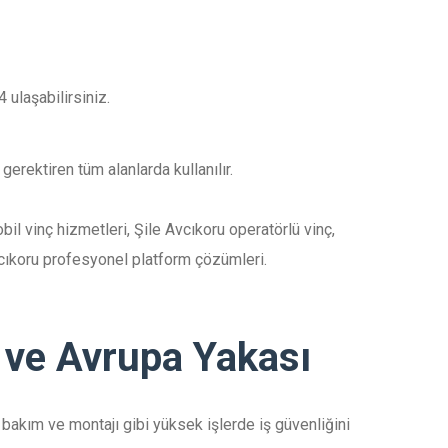
 ulaşabilirsiniz.
erektiren tüm alanlarda kullanılır.
bil vinç hizmetleri, Şile Avcıkoru operatörlü vinç,
Avcıkoru profesyonel platform çözümleri.
u ve Avrupa Yakası
a bakım ve montajı gibi yüksek işlerde iş güvenliğini