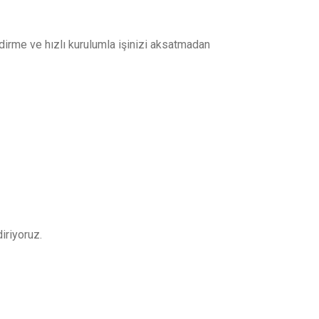
ndirme ve hızlı kurulumla işinizi aksatmadan
iriyoruz.